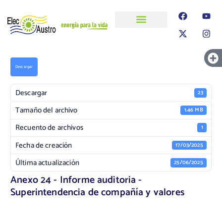
ELECAUSTRO
Transparencia
Información
Proyectos
Descargar
Descargar
23
Tamaño del archivo
1.46 MB
Recuento de archivos
1
Fecha de creación
17/03/2025
Última actualización
25/06/2025
Anexo 24 - Informe auditoria -
Superintendencia de compañía y valores