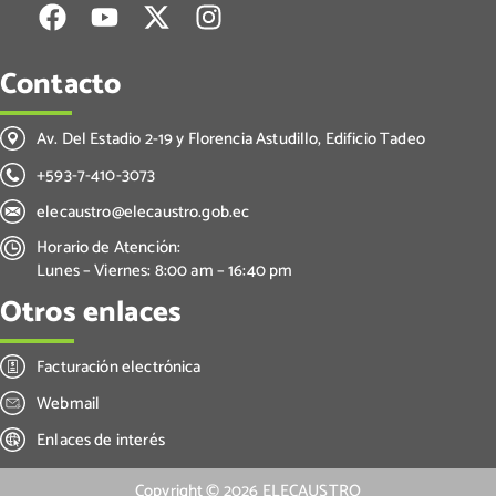
Contacto
Av. Del Estadio 2-19 y Florencia Astudillo, Edificio Tadeo
+593-7-410-3073
elecaustro@elecaustro.gob.ec
Horario de Atención:
Lunes – Viernes: 8:00 am – 16:40 pm
Otros enlaces
Facturación electrónica
Webmail
Enlaces de interés
Copyright ©
2026
ELECAUSTRO