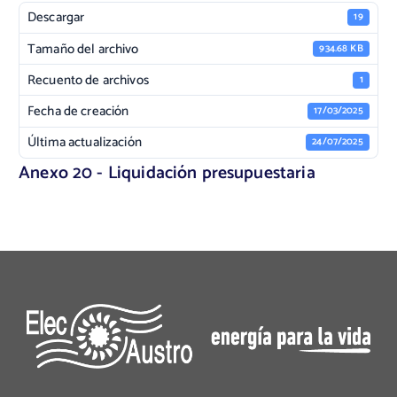
Descargar
19
Tamaño del archivo
934.68 KB
Recuento de archivos
1
Fecha de creación
17/03/2025
Última actualización
24/07/2025
Anexo 20 - Liquidación presupuestaria