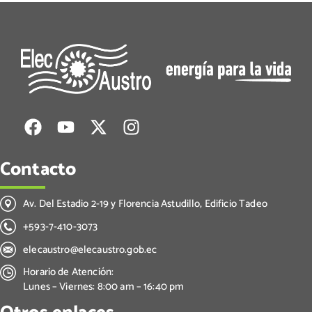
Contacto
Av. Del Estadio 2-19 y Florencia Astudillo, Edificio Tadeo
+593-7-410-3073
elecaustro@elecaustro.gob.ec
Horario de Atención:
Lunes – Viernes: 8:00 am – 16:40 pm