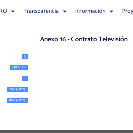
TRO
Transparencia
Información
Pro
Anexo 16 - Contrato Televisión
3
748.21 KB
1
17/03/2025
18/03/2025