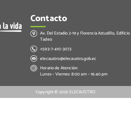
Contacto
Av. Del Estadio 2-19 y Florencia Astudillo, Edificio
Tadeo
+593-7-410-3073
elecaustro@elecaustro.gob.ec
Horario de Atención:
Lunes – Viernes: 8:00 am – 16:40 pm
Copyright ©
2026
ELECAUSTRO