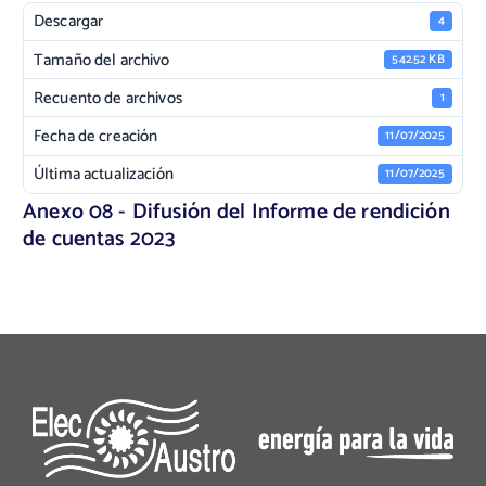
Descargar
4
Tamaño del archivo
542.52 KB
Recuento de archivos
1
Fecha de creación
11/07/2025
Última actualización
11/07/2025
Anexo 08 - Difusión del Informe de rendición
de cuentas 2023