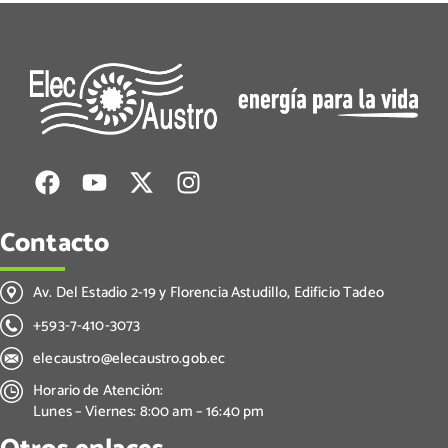
Contacto
Av. Del Estadio 2-19 y Florencia Astudillo, Edificio Tadeo
+593-7-410-3073
elecaustro@elecaustro.gob.ec
Horario de Atención:
Lunes – Viernes: 8:00 am – 16:40 pm