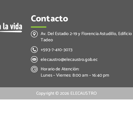
Contacto
Av. Del Estadio 2-19 y Florencia Astudillo, Edificio
Tadeo
+593-7-410-3073
elecaustro@elecaustro.gob.ec
Horario de Atención:
Lunes – Viernes: 8:00 am – 16:40 pm
Copyright ©
2026
ELECAUSTRO