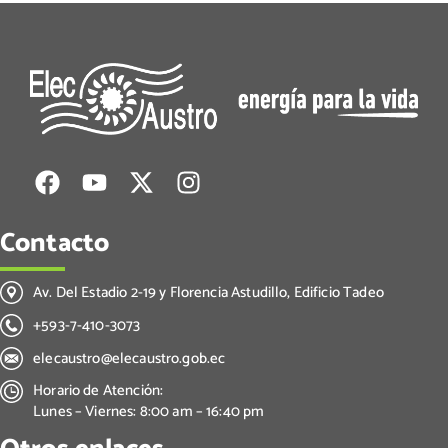
Contacto
Av. Del Estadio 2-19 y Florencia Astudillo, Edificio Tadeo
+593-7-410-3073
elecaustro@elecaustro.gob.ec
Horario de Atención:
Lunes – Viernes: 8:00 am – 16:40 pm