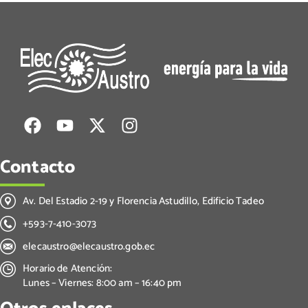
Contacto
Av. Del Estadio 2-19 y Florencia Astudillo, Edificio Tadeo
+593-7-410-3073
elecaustro@elecaustro.gob.ec
Horario de Atención:
Lunes – Viernes: 8:00 am – 16:40 pm