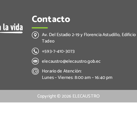
Contacto
Av. Del Estadio 2-19 y Florencia Astudillo, Edificio
Tadeo
+593-7-410-3073
elecaustro@elecaustro.gob.ec
Horario de Atención:
Lunes – Viernes: 8:00 am – 16:40 pm
Copyright ©
2026
ELECAUSTRO