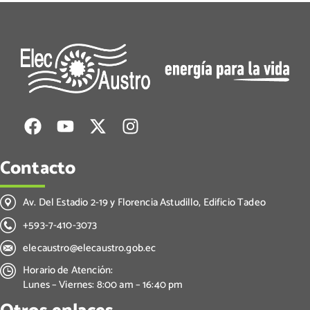
Contacto
Av. Del Estadio 2-19 y Florencia Astudillo, Edificio Tadeo
+593-7-410-3073
elecaustro@elecaustro.gob.ec
Horario de Atención:
Lunes – Viernes: 8:00 am – 16:40 pm