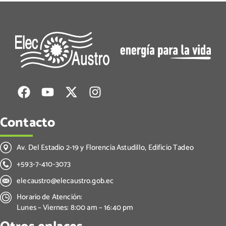
Contacto
Av. Del Estadio 2-19 y Florencia Astudillo, Edificio Tadeo
+593-7-410-3073
elecaustro@elecaustro.gob.ec
Horario de Atención:
Lunes – Viernes: 8:00 am – 16:40 pm