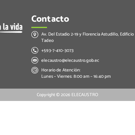
Contacto
Av. Del Estadio 2-19 y Florencia Astudillo, Edificio
Tadeo
+593-7-410-3073
elecaustro@elecaustro.gob.ec
Horario de Atención:
Lunes – Viernes: 8:00 am – 16:40 pm
Copyright ©
2026
ELECAUSTRO