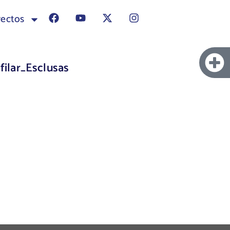
yectos
ilar_Esclusas