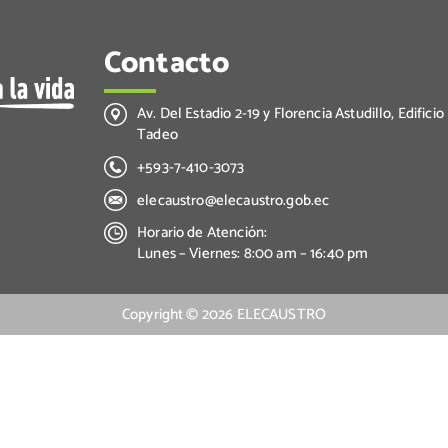
Contacto
Av. Del Estadio 2-19 y Florencia Astudillo, Edificio
Tadeo
+593-7-410-3073
elecaustro@elecaustro.gob.ec
Horario de Atención:
Lunes – Viernes: 8:00 am – 16:40 pm
Copyright ©
2026
ELECAUSTRO