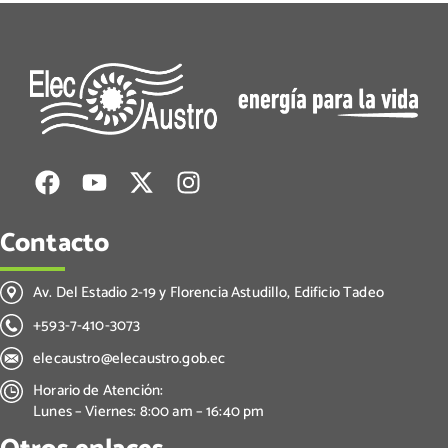
Contacto
Av. Del Estadio 2-19 y Florencia Astudillo, Edificio Tadeo
+593-7-410-3073
elecaustro@elecaustro.gob.ec
Horario de Atención:
Lunes – Viernes: 8:00 am – 16:40 pm