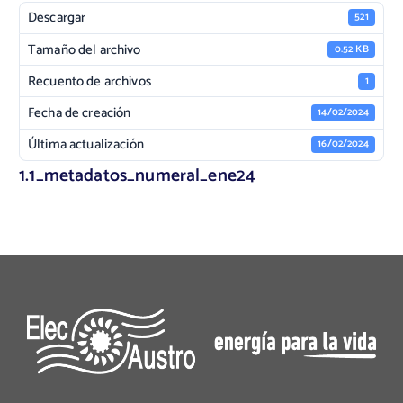
Descargar
521
Tamaño del archivo
0.52 KB
Recuento de archivos
1
Fecha de creación
14/02/2024
Última actualización
16/02/2024
1.1_metadatos_numeral_ene24