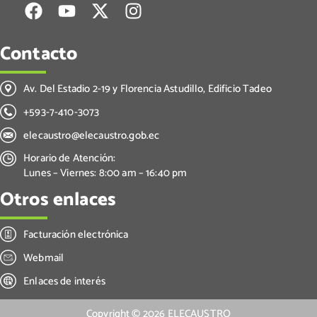
Contacto
Av. Del Estadio 2-19 y Florencia Astudillo, Edificio Tadeo
+593-7-410-3073
elecaustro@elecaustro.gob.ec
Horario de Atención:
Lunes – Viernes: 8:00 am – 16:40 pm
Otros enlaces
Facturación electrónica
Webmail
Enlaces de interés
Copyright ©
2026
ELECAUSTRO