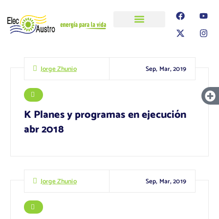
ELECAUSTRO
Transparencia
Información
Proyectos
Sep, Mar, 2019
Jorge Zhunio
K Planes y programas en ejecución
abr 2018
Sep, Mar, 2019
Jorge Zhunio