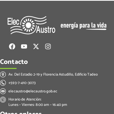
Contacto
Av. Del Estadio 2-19 y Florencia Astudillo, Edificio Tadeo
+593-7-410-3073
elecaustro@elecaustro.gob.ec
Horario de Atención:
Lunes – Viernes: 8:00 am – 16:40 pm