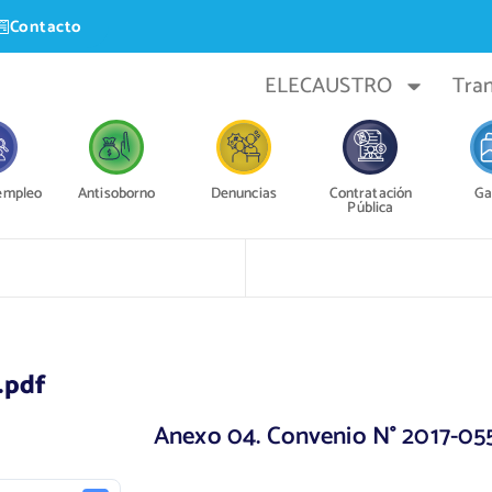
Contacto
ELECAUSTRO
Tra
 empleo
Antisoborno
Denuncias
Contratación
Ga
Pública
.pdf
Anexo 04. Convenio N° 2017-05