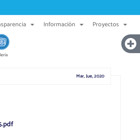
nsparencia
Información
Proyectos
lería
Mar, Jue, 2020
5.pdf