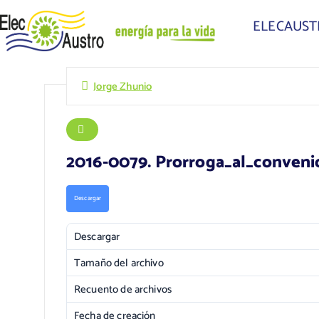
ELECAUS
Jorge Zhunio
2016-0079. Prorroga_al_convenio
Descargar
Descargar
Tamaño del archivo
Recuento de archivos
Fecha de creación